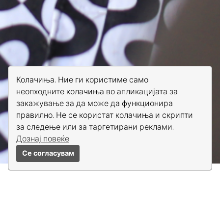
Колачиња. Ние ги користиме само
неопходните колачиња во апликацијата за
закажување за да може да функционира
правилно. Не се користат колачиња и скрипти
за следење или за таргетирани реклами.
Дознај повеќе
Се согласувам