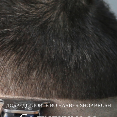
ДОБРЕДОЈДОВТЕ ВО BARBER SHOP BRUSH